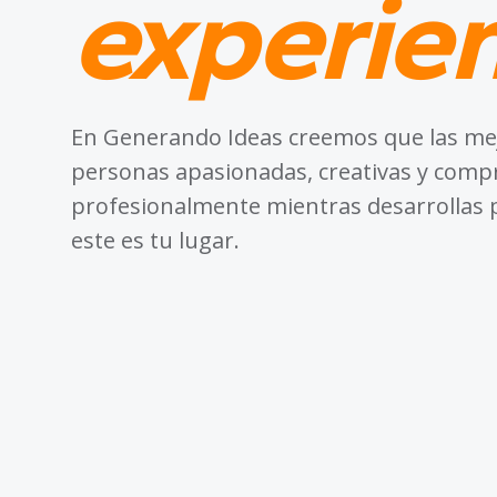
experien
En Generando Ideas creemos que las mej
personas apasionadas, creativas y compr
profesionalmente mientras desarrollas 
este es tu lugar.
0
VACANTES ABIERTAS