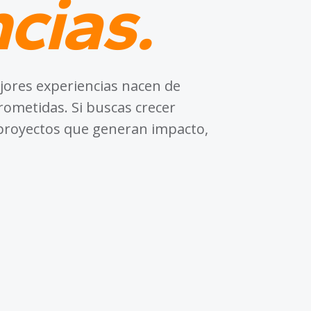
cias.
ores experiencias nacen de
ometidas. Si buscas crecer
proyectos que generan impacto,
140+
COLABORADORES ACTUALES