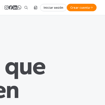
Iniciar sesión
Crear cuenta
 que
en