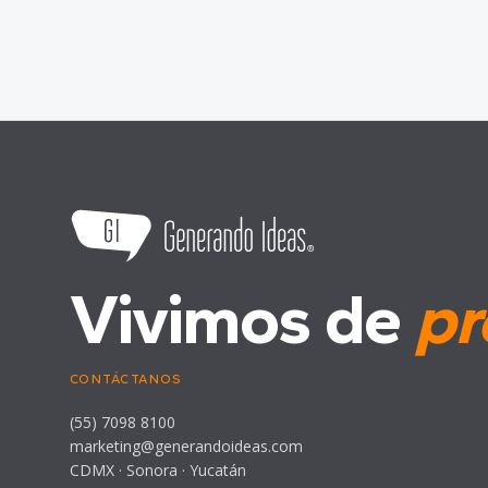
Vivimos de
pr
CONTÁCTANOS
(55) 7098 8100
marketing@generandoideas.com
CDMX · Sonora · Yucatán