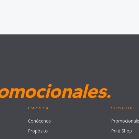
omocionales.
EMPRESA
SERVICIOS
Conócenos
Promocional
Propósito
Print Shop