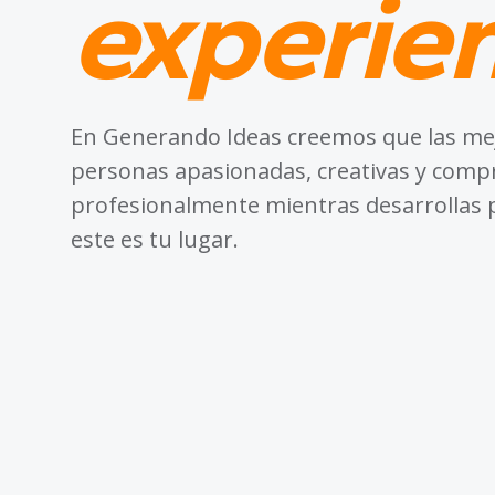
experien
En Generando Ideas creemos que las mej
personas apasionadas, creativas y compr
profesionalmente mientras desarrollas 
este es tu lugar.
0
VACANTES ABIERTAS