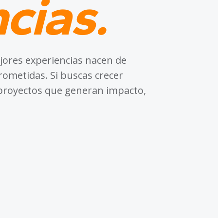
cias.
ores experiencias nacen de
ometidas. Si buscas crecer
proyectos que generan impacto,
140+
COLABORADORES ACTUALES