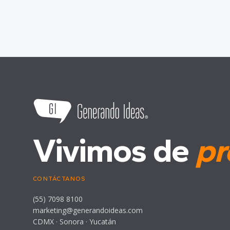
Vivimos de
pr
CONTÁCTANOS
(55) 7098 8100
marketing@generandoideas.com
CDMX · Sonora · Yucatán