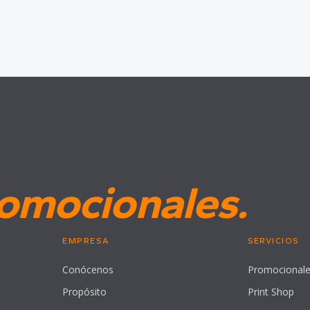
omocionales.
EMPRESA
SERVICIOS
Conócenos
Promocional
Propósito
Print Shop