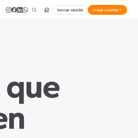
Iniciar sesión
Crear cuenta
 que
en